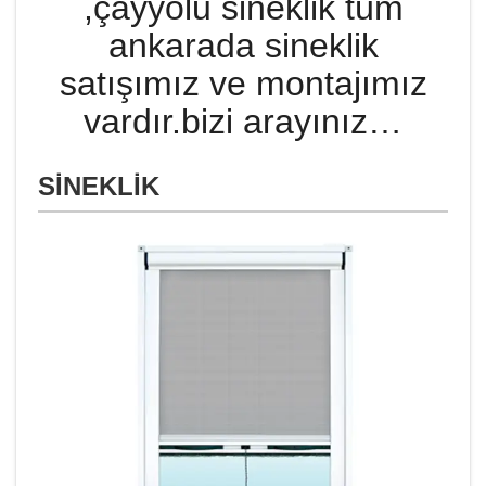
,çayyolu sineklik tüm
ankarada sineklik
satışımız ve montajımız
vardır.bizi arayınız…
SİNEKLİK