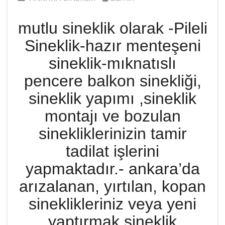
mutlu sineklik olarak -Pileli
Sineklik-hazır menteşeni
sineklik-mıknatıslı
pencere balkon sinekliği,
sineklik yapımı ,sineklik
montajı ve bozulan
sinekliklerinizin tamir
tadilat işlerini
yapmaktadır.- ankara’da
arızalanan, yırtılan, kopan
sineklikleriniz veya yeni
yaptırmak sineklik