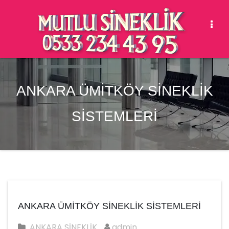
Togg
Navi
ANKARA ÜMİTKÖY SİNEKLİK
SİSTEMLERİ
ANKARA ÜMİTKÖY SİNEKLİK SİSTEMLERİ
ANKARA SİNEKLİK
admin