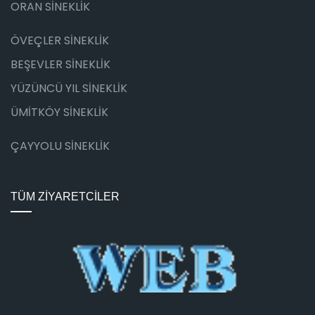
ORAN SİNEKLİK
ÖVEÇLER SİNEKLİK
BEŞEVLER SİNEKLİK
YÜZÜNCÜ YIL SİNEKLİK
ÜMİTKÖY SİNEKLİK
ÇAYYOLU SİNEKLİK
TÜM ZİYARETCİLER