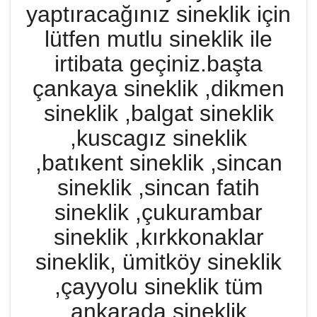
yaptıracağınız sineklik için
lütfen mutlu sineklik ile
irtibata geçiniz.başta
çankaya sineklik ,dikmen
sineklik ,balgat sineklik
,kuscagız sineklik
,batıkent sineklik ,sincan
sineklik ,sincan fatih
sineklik ,çukurambar
sineklik ,kırkkonaklar
sineklik, ümitköy sineklik
,çayyolu sineklik tüm
ankarada sineklik