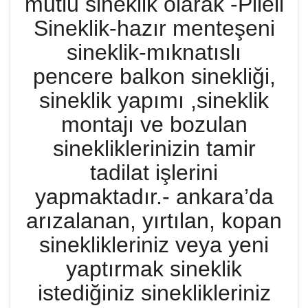
mutlu sineklik olarak -Pileli
Sineklik-hazır menteşeni
sineklik-mıknatıslı
pencere balkon sinekliği,
sineklik yapımı ,sineklik
montajı ve bozulan
sinekliklerinizin tamir
tadilat işlerini
yapmaktadır.- ankara’da
arızalanan, yırtılan, kopan
sineklikleriniz veya yeni
yaptırmak sineklik
istediğiniz sineklikleriniz