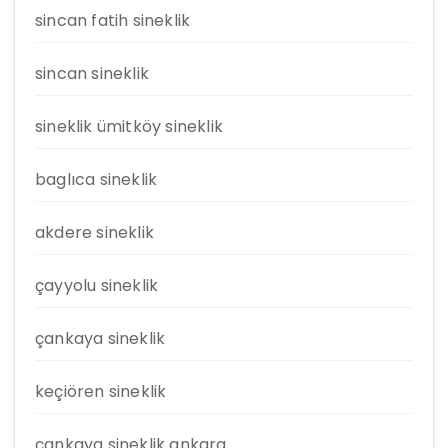
sincan fatih sineklik
sincan sineklik
sineklik ümitköy sineklik
baglıca sineklik
akdere sineklik
çayyolu sineklik
çankaya sineklik
keçiören sineklik
çankaya sineklik ankara