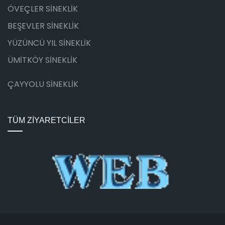
ÖVEÇLER SİNEKLİK
BEŞEVLER SİNEKLİK
YÜZÜNCÜ YIL SİNEKLİK
ÜMİTKÖY SİNEKLİK
ÇAYYOLU SİNEKLİK
TÜM ZİYARETCİLER