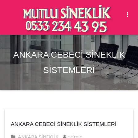
Togg
Navi
ANKARA CEBECİ SİNEKLİK
SİSTEMLERİ
ANKARA CEBECİ SİNEKLİK SİSTEMLERİ
ANKARA SİNEKLİK
admin