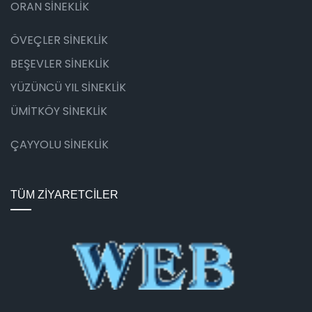
ORAN SİNEKLİK
ÖVEÇLER SİNEKLİK
BEŞEVLER SİNEKLİK
YÜZÜNCÜ YIL SİNEKLİK
ÜMİTKÖY SİNEKLİK
ÇAYYOLU SİNEKLİK
TÜM ZİYARETCİLER