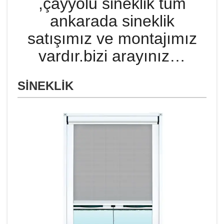
,çayyolu sineklik tüm
ankarada sineklik
satışımız ve montajımız
vardır.bizi arayınız…
SİNEKLİK