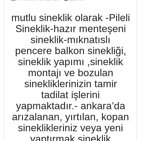
mutlu sineklik olarak -Pileli
Sineklik-hazır menteşeni
sineklik-mıknatıslı
pencere balkon sinekliği,
sineklik yapımı ,sineklik
montajı ve bozulan
sinekliklerinizin tamir
tadilat işlerini
yapmaktadır.- ankara’da
arızalanan, yırtılan, kopan
sineklikleriniz veya yeni
yaptırmak sineklik