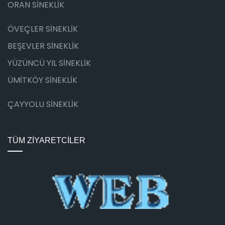
ORAN SİNEKLİK
ÖVEÇLER SİNEKLİK
BEŞEVLER SİNEKLİK
YÜZÜNCÜ YIL SİNEKLİK
ÜMİTKÖY SİNEKLİK
ÇAYYOLU SİNEKLİK
TÜM ZİYARETCİLER