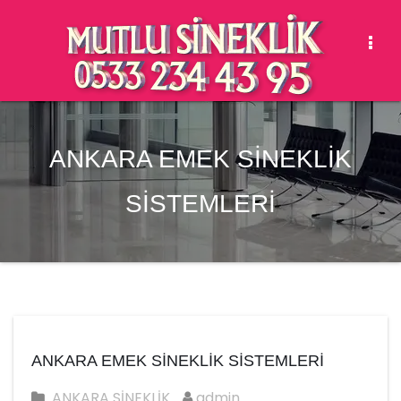
Togg
Navi
ANKARA EMEK SİNEKLİK
SİSTEMLERİ
ANKARA EMEK SİNEKLİK SİSTEMLERİ
ANKARA SİNEKLİK
admin