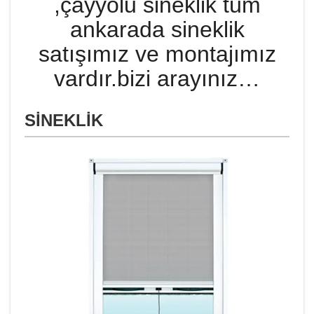
,çayyolu sineklik tüm
ankarada sineklik
satışımız ve montajımız
vardır.bizi arayınız…
SİNEKLİK