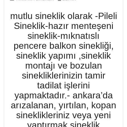
mutlu sineklik olarak -Pileli
Sineklik-hazır menteşeni
sineklik-mıknatıslı
pencere balkon sinekliği,
sineklik yapımı ,sineklik
montajı ve bozulan
sinekliklerinizin tamir
tadilat işlerini
yapmaktadır.- ankara’da
arızalanan, yırtılan, kopan
sineklikleriniz veya yeni
yaptırmak sineklik